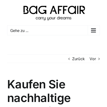
Zum
Inhalt
springen
Gehe zu ...
Zurück
Vor
Kaufen Sie
nachhaltige