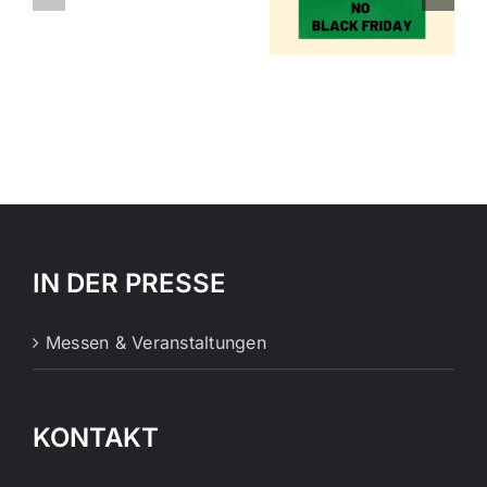
gegen den
nachhaltige
Black
Mode
Friday
IN DER PRESSE
Messen & Veranstaltungen
KONTAKT