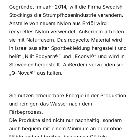
Gegründet im Jahr 2014, will die Firma
Swedish
Stockings
die Strumpfhosenindustrie verändern.
Anstelle von neuem Nylon aus Erdöl wird
recyceltes Nylon
verwendet. Außerdem arbeiten
sie mit Naturfasern. Das recycelte Material wird
in Israel aus alter Sportbekleidung hergestellt und
heißt „Nilit Ecoyarn®“ und „Econyl®“ und wird in
Slowenien hergestellt. Außerdem verwenden sie
„Q-Nova®“ aus Italien.
Sie nutzen erneuerbare Energie in der Produktion
und reinigen das Wasser nach dem
Färbeprozess.
Die Produkte sind nicht nur nachhaltig, sondern
auch bequem mit einem Minimum an oder ohne
Nähte und mit breiten, bequemen Gürteln.